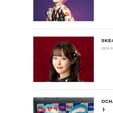
SK
2024.1
OC
ト