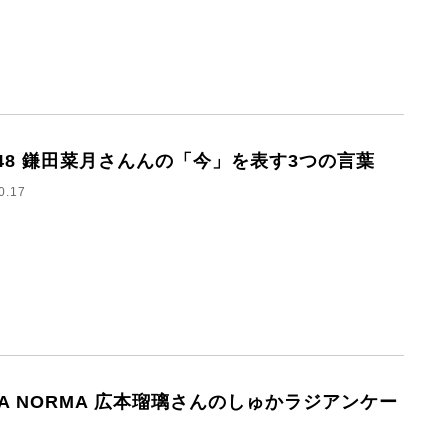
E48 鎌田菜月さんんの「今」を表す3つの言葉
0.17
HA NORMA 広本瑠璃さんのしゅかラジアンケー