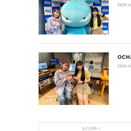
2024.1
OC
2024.1
次の10件へ