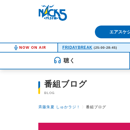
FM NACK5 79.5MHz（エフ
エアスケ
NOW ON AIR
FRIDAYBREAK
(25:00-28:45)
聴く
番組ブログ
BLOG
斉藤朱夏 しゅかラジ！
〉
番組ブログ