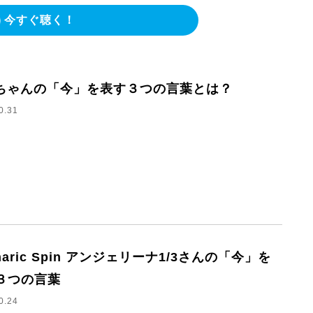
今すぐ聴く！
Tちゃんの「今」を表す３つの言葉とは？
0.31
haric Spin アンジェリーナ1/3さんの「今」を
３つの言葉
0.24