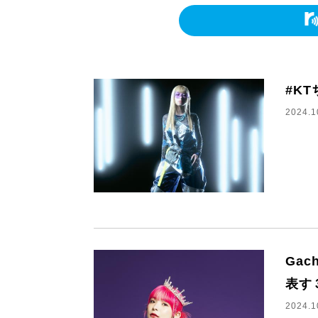
#K
2024.1
Gac
表す
2024.1