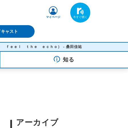
マイページ
ドキャスト
 ｔｈｅ ｅｃｈｏ） - 桑田佳祐
知る
アーカイブ