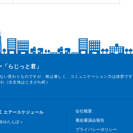
ター「らじっと君」
ない変わりものですが、根は優しく、コミュニケーション力は抜群です
まれ（出生地はときがわ町）
会社概要
E
エアースケジュール
番組審議会報告
白根ゆたんぽ＞
プライバシーポリシー