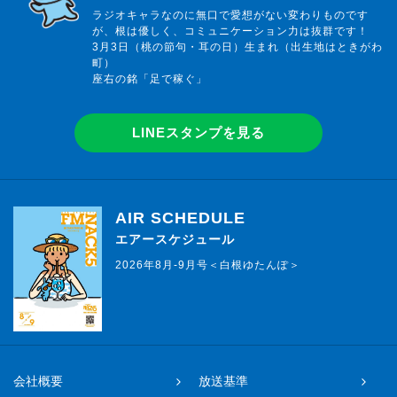
ラジオキャラなのに無口で愛想がない変わりものです
が、根は優しく、コミュニケーション力は抜群です！
3月3日（桃の節句・耳の日）生まれ（出生地はときがわ
町）
座右の銘「足で稼ぐ」
LINEスタンプを見る
AIR SCHEDULE
エアースケジュール
2026年8月-9月号＜白根ゆたんぽ＞
会社概要
放送基準