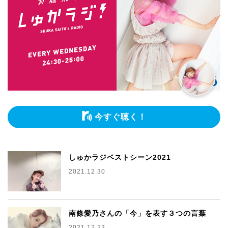
今すぐ聴く！
しゅかラジベストシーン2021
2021.12.30
南條愛乃さんの「今」を表す３つの言葉
2021.12.23