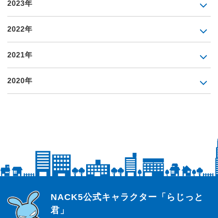
2023年
2022年
2021年
2020年
らじっと君
NACK5公式キャラクター「らじっと
君」