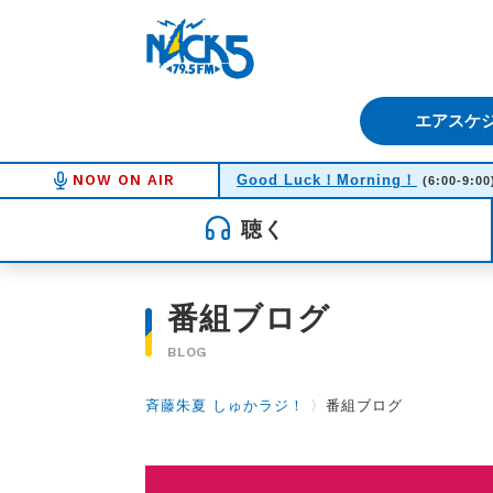
FM NACK5 79.5MHz（エフ
エアスケ
NOW ON AIR
Good Luck！Morning！
(6:00-9:00
聴く
番組ブログ
BLOG
斉藤朱夏 しゅかラジ！
〉
番組ブログ