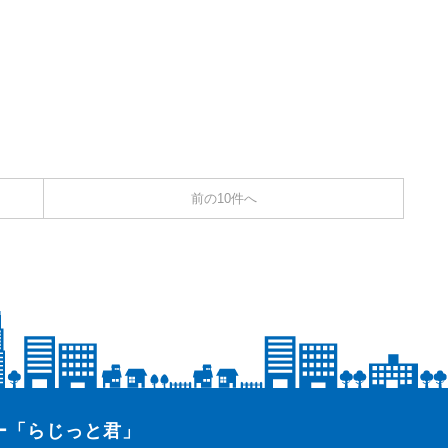
前の10件へ
ター「らじっと君」