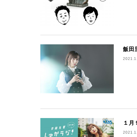
飯田
2021.1
１月
2021.1