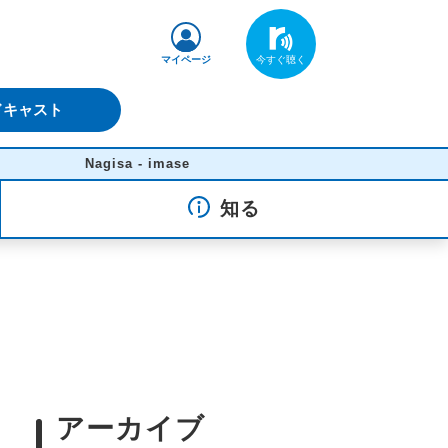
マイページ
ドキャスト
Nagisa - imase
知る
アーカイブ