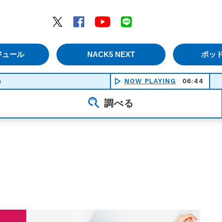
エムナックファイブ）
Twitter
Facebook
YouTube
LINE
ジュール
NACK5 NEXT
ポッ
NOW PLAYING
06:44
)
調べる