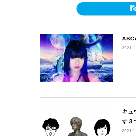
AS
2021.1
キュ
す３
2021.1