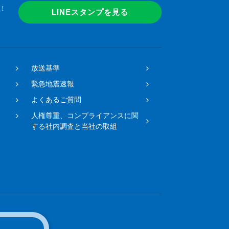
！
LINEスタンプを見る
放送基準
緊急地震速報
よくあるご質問
人権尊重、コンプライアンスに関
する社内調査と当社の取組