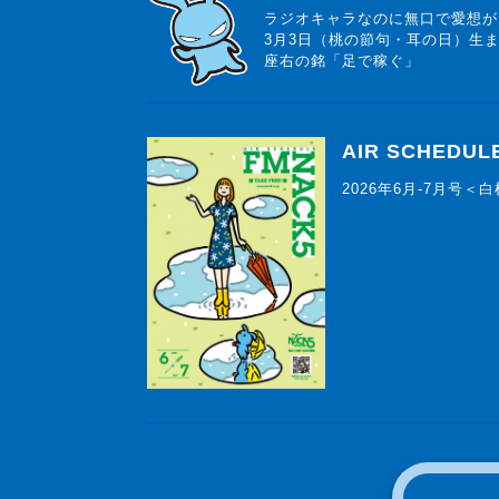
ラジオキャラなのに無口で愛想が
3月3日（桃の節句・耳の日）生
座右の銘「足で稼ぐ」
AIR SCHEDUL
2026年6月-7月号＜