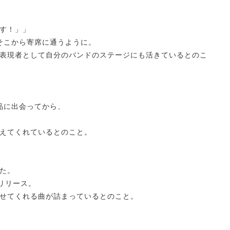
す！」」
でそこから寄席に通うように。
表現者として自分のバンドのステージにも活きているとのこ
品に出会ってから、
えてくれているとのこと。
した。
をリリース。
せてくれる曲が詰まっているとのこと。