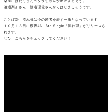
楽屋にはたくさんのタラちゃんが出没するそう。
渡辺梨加さん、渡邉理佐さんからはじまるそうです。
ことば③「流れ弾は今の若者を表す一曲となっています」
１０月１３日に櫻坂46 3rd Single「流れ弾」がリリースさ
れます。
ぜひ、こちらをチェックしてください！