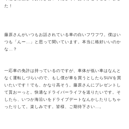
た！
藤原さんがいつもお話されている車の白いフワフワ。僕はい
つも「んー…」と思って聞いています。本当に格好いいのか
な…？
一応車の免許は持っているのですが、車体が低い車はなんと
なく運転しづらいので、もし僕が車を買うとしたらSUVを買
いたいです！でも、かなり高そう。藤原さんにプレゼントし
て貰おーっと。快適なドライバーライフを送りたいです。そ
したら、いつか海沿いをドライブデートなんかしたりしちゃ
ったりして。楽しみです。皆様、ご期待下さい…。