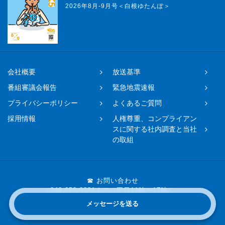
2026年8月-9月号＜白根ゆたんぽ＞
会社概要
放送基準
番組審議会報告
緊急地震速報
プライバシーポリシー
よくあるご質問
採用情報
人権尊重、コンプライアン
スに関する社内調査と当社
の取組
☎ お問い合わせ
048-650-0331まで（平日11時〜17時）
メッセージを送る
Copyright © 2019 FM NACK5 All rights reserved.