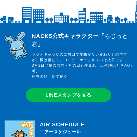
らじっと君
NACK5公式キャラクター「らじっと
君」
ラジオキャラなのに無口で愛想がない変わりものです
が、根は優しく、コミュニケーション力は抜群です！
3月3日（桃の節句・耳の日）生まれ（出生地はときがわ
町）
座右の銘「足で稼ぐ」
LINEスタンプを見る
AIR SCHEDULE
エアースケジュール