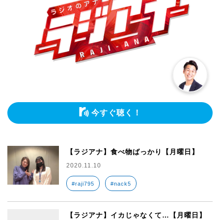
今すぐ聴く！
【ラジアナ】食べ物ばっかり【月曜日】
2020.11.10
#raji795
#nack5
【ラジアナ】イカじゃなくて…【月曜日】