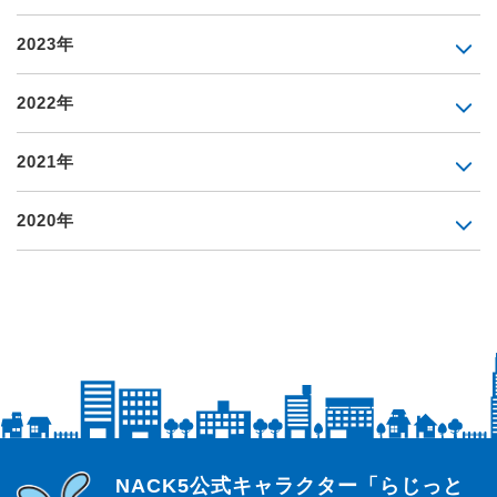
2023年
2022年
2021年
2020年
らじっと君
NACK5公式キャラクター「らじっと