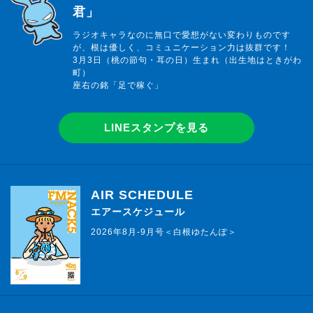
君」
ラジオキャラなのに無口で愛想がない変わりものです
が、根は優しく、コミュニケーション力は抜群です！
3月3日（桃の節句・耳の日）生まれ（出生地はときがわ
町）
座右の銘「足で稼ぐ」
LINEスタンプを見る
AIR SCHEDULE
エアースケジュール
2026年8月-9月号＜白根ゆたんぽ＞