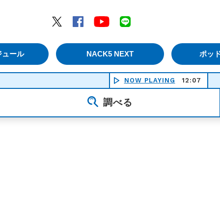
エムナックファイブ）
Twitter
Facebook
YouTube
LINE
ジュール
NACK5 NEXT
ポッ
NOW PLAYING
12:07
パ
調べる