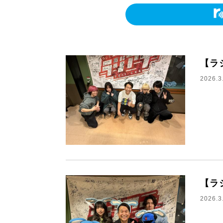
【ラ
2026.3
【ラ
2026.3