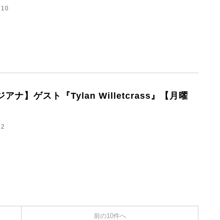
.10
アナ】ゲスト『Tylan Willetcrass』【月曜
.2
前の10件へ