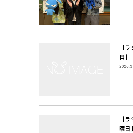
【ラ
日】
2026.3
【ラ
曜日