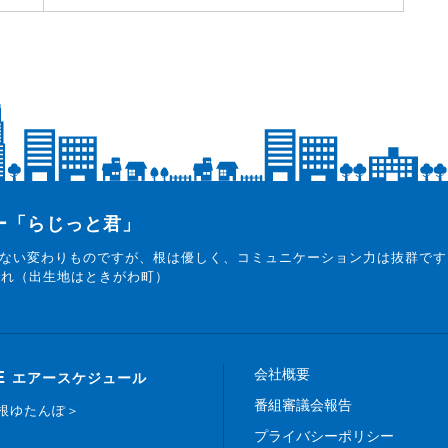
ター「らじっと君」
ない変わりものですが、根は優しく、コミュニケーション力は抜群です
まれ（出生地はときがわ町）
会社概要
E
エアースケジュール
番組審議会報告
白根ゆたんぽ＞
プライバシーポリシー