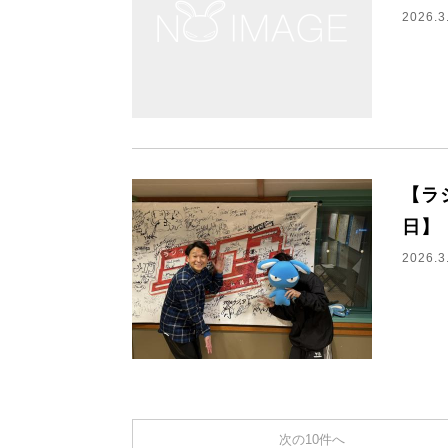
2026.3
【ラジ
日】
2026.3
次の10件へ