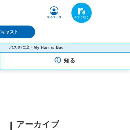
マイページ
ドキャスト
スタに涙 - My Hair is Bad
知る
アーカイブ