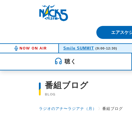
FM NACK5 79.5MHz（エフ
エアスケ
NOW ON AIR
Smile SUMMIT
(9:00-12:30)
聴く
番組ブログ
BLOG
ラジオのアナ〜ラジアナ（月）
〉
番組ブログ