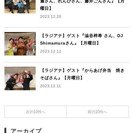
麗さん、れんぴさん、藤井ごんさん』【月
曜日】
2023.12.20
【ラジアナ】ゲスト『澁谷梓希 さん、DJ
Shimamuraさん』【月曜日】
2023.12.12
【ラジアナ】ゲスト『からあげ弁当 焼き
そばさん』【月曜日】
2023.12.11
次の10件へ
前の10件へ
アーカイブ