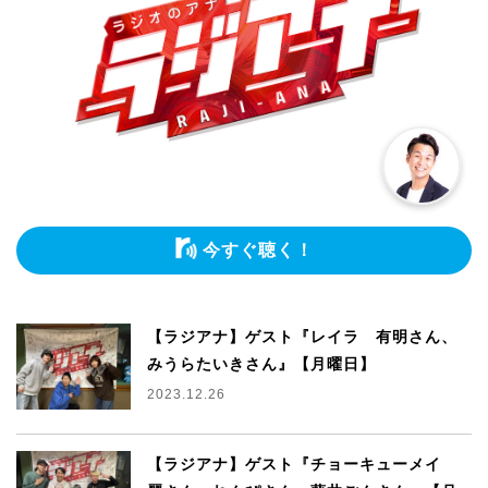
今すぐ聴く！
【ラジアナ】ゲスト『レイラ 有明さん、
みうらたいきさん』【月曜日】
2023.12.26
【ラジアナ】ゲスト『チョーキューメイ