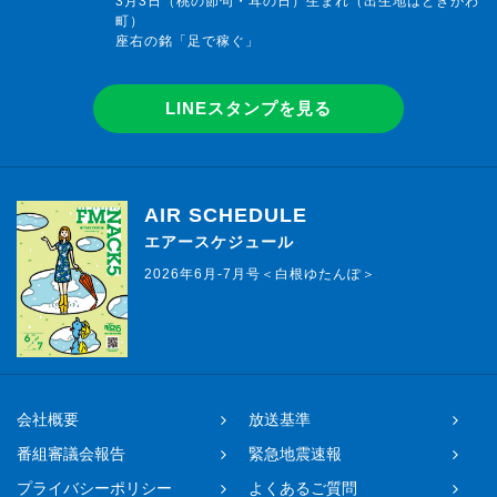
3月3日（桃の節句・耳の日）生まれ（出生地はときがわ
町）
座右の銘「足で稼ぐ」
LINEスタンプを見る
AIR SCHEDULE
エアースケジュール
2026年6月-7月号＜白根ゆたんぽ＞
会社概要
放送基準
番組審議会報告
緊急地震速報
プライバシーポリシー
よくあるご質問