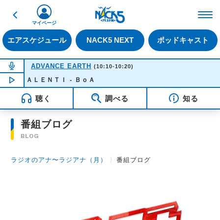
戻る
FM NACK5 79.5MHz（
マイページ
エアスケジュール
NACK5 NEXT
ポッドキャスト
NOW ON AIR
ADVANCE EARTH
(10:10-10:20)
ＶＡＬＥＮＴＩ - ＢｏＡ
NOW PLAYING
09:29
聴く
調べる
知る
番組ブログ
BLOG
ラジオのアナ〜ラジアナ（月）
〉
番組ブログ