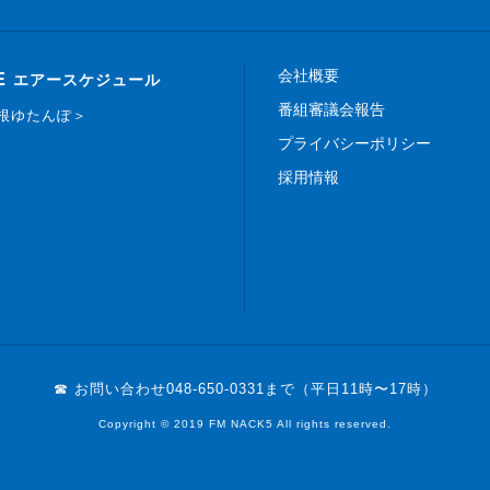
会社概要
E
エアースケジュール
番組審議会報告
白根ゆたんぽ＞
プライバシーポリシー
採用情報
☎ お問い合わせ
048-650-0331まで（平日11時〜17時）
Copyright © 2019 FM NACK5 All rights reserved.