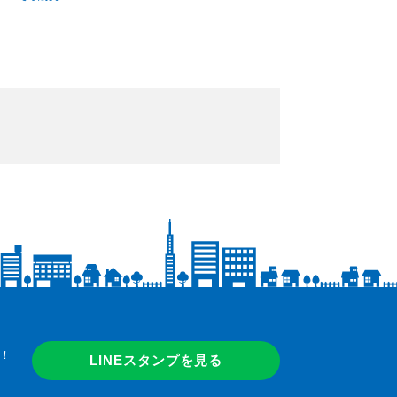
！
LINEスタンプを見る