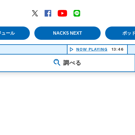
エムナックファイブ）
Twitter
Facebook
YouTube
LINE
ジュール
NACK5 NEXT
ポッ
NOW PLAYING
13:46
調べる