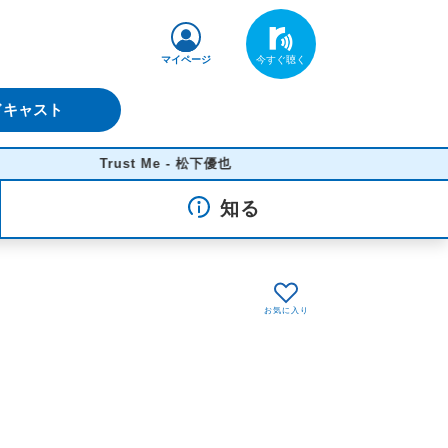
マイページ
ドキャスト
Trust Me - 松下優也
知る