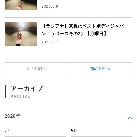
2021.6.8
【ラジアナ】来週はベストボディジャパ
ン！（ポーズその2）【月曜日】
2021.6.1
次の10件へ
前の10件へ
アーカイブ
ARCHIVE
2026年
7月
6月