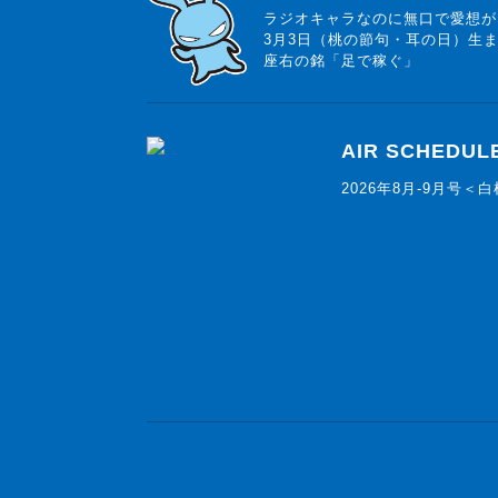
ラジオキャラなのに無口で愛想が
3月3日（桃の節句・耳の日）生
座右の銘「足で稼ぐ」
AIR SCHEDUL
2026年8月-9月号＜