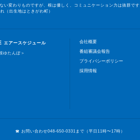
ない変わりものですが、根は優しく、コミュニケーション力は抜群です
まれ（出生地はときがわ町）
会社概要
E
エアースケジュール
番組審議会報告
白根ゆたんぽ＞
プライバシーポリシー
採用情報
☎ お問い合わせ
048-650-0331まで（平日11時〜17時）