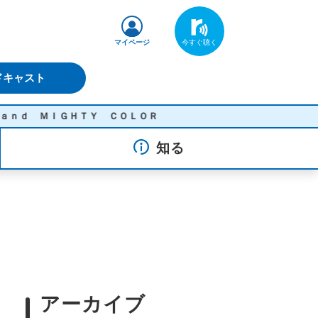
マイページ
ドキャスト
 ＭＩＧＨＴＹ ＣＯＬＯＲ
知る
アーカイブ