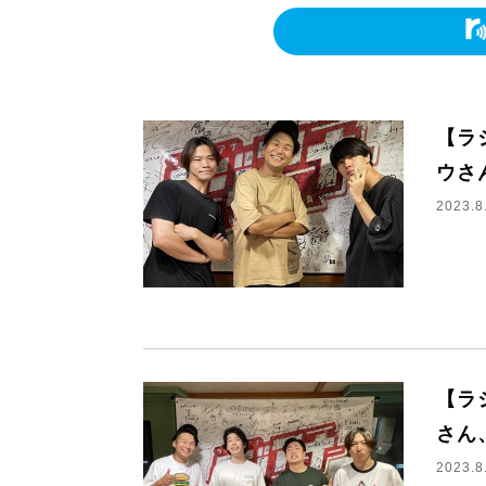
【ラ
ウさ
2023.8
【ラ
さん
2023.8