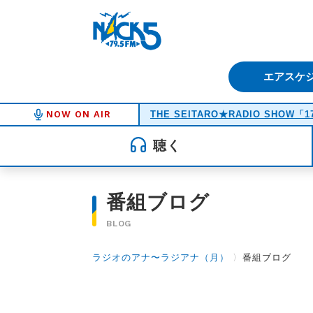
FM NACK5 79.5MHz（エフ
エアスケ
NOW ON AIR
THE SEITARO★RADIO SHOW「1
聴く
番組ブログ
BLOG
ラジオのアナ〜ラジアナ（月）
〉
番組ブログ