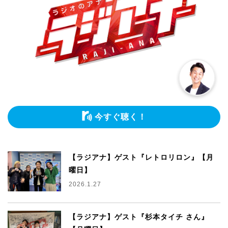
今すぐ聴く！
【ラジアナ】ゲスト『レトロリロン』【月
曜日】
2026.1.27
【ラジアナ】ゲスト『杉本タイチ さん』