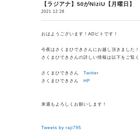
【ラジアナ】50がNiziU【月曜日】
2021.12.28
おはようございます！ADピトです！
今夜はさくまひできさんにお越し頂きました！
さくまひできさんの詳しい情報は以下をご覧く
さくまひできさん
Twitter
さくまひできさん
HP
来週もよろしくお願いします！
Tweets by raji795