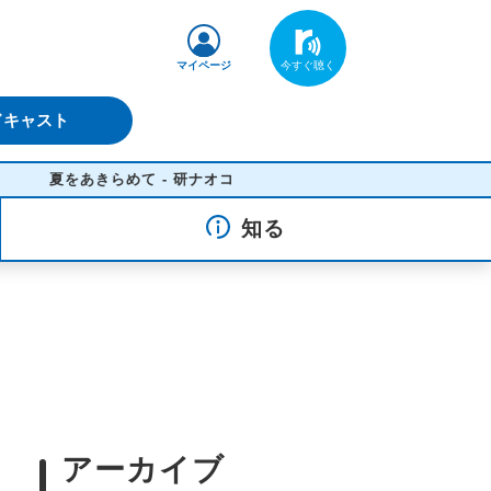
マイページ
ドキャスト
きらめて - 研ナオコ
知る
アーカイブ