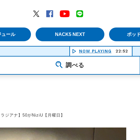
エムナックファイブ）
Twitter
Facebook
YouTube
LINE
ジュール
NACK5 NEXT
ポッ
NOW PLAYING
22:52
夏をあ
調べる
ラジアナ】50がNiziU【月曜日】