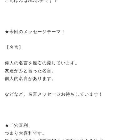
こんばんはADポチです！
★今回のメッセージテーマ！
【名言】
偉人の名言を座右の銘しています。
友達がふと言った名言。
個人的名言があります。
などなど、名言メッセージお待ちしています！
★「穴喜利」
つまり大喜利です。