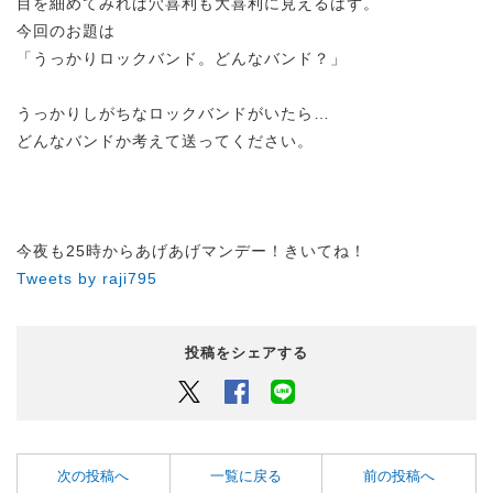
目を細めてみれば穴喜利も大喜利に見えるはず。
今回のお題は
「うっかりロックバンド。どんなバンド？」
うっかりしがちなロックバンドがいたら…
どんなバンドか考えて送ってください。
今夜も25時からあげあげマンデー！きいてね！
Tweets by raji795
投稿をシェアする
Twitter
Facebook
LINEでシェアするボタン
次の投稿へ
一覧に戻る
前の投稿へ