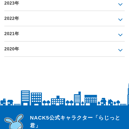
2023年
2022年
2021年
2020年
らじっと君
NACK5公式キャラクター「らじっと
君」