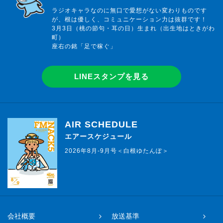
ラジオキャラなのに無口で愛想がない変わりものです
が、根は優しく、コミュニケーション力は抜群です！
3月3日（桃の節句・耳の日）生まれ（出生地はときがわ
町）
座右の銘「足で稼ぐ」
LINEスタンプを見る
AIR SCHEDULE
エアースケジュール
2026年8月-9月号＜白根ゆたんぽ＞
会社概要
放送基準