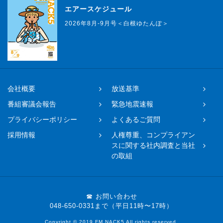
エアースケジュール
2026年8月-9月号＜白根ゆたんぽ＞
会社概要
放送基準
番組審議会報告
緊急地震速報
プライバシーポリシー
よくあるご質問
採用情報
人権尊重、コンプライアン
スに関する社内調査と当社
の取組
☎ お問い合わせ
048-650-0331まで（平日11時〜17時）
Copyright © 2019 FM NACK5 All rights reserved.