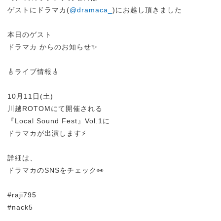
ゲストにドラマカ(
@dramaca_
)にお越し頂きました
本日のゲスト
ドラマカ からのお知らせ✨
🎸ライブ情報🎸
10月11日(土)
川越ROTOMにて開催される
『Local Sound Fest』Vol.1に
ドラマカが出演します⚡️
詳細は、
ドラマカのSNSをチェック👀
#raji795
#nack5