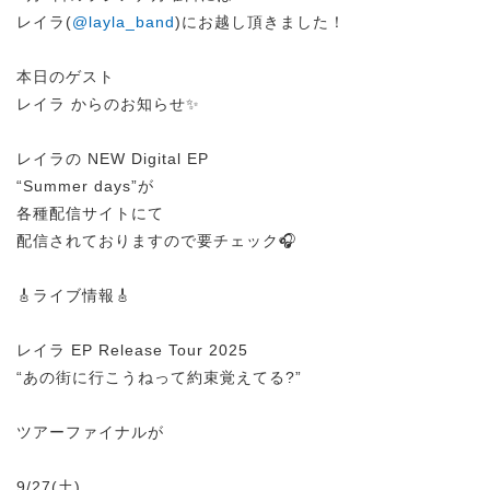
レイラ(
@layla_band
)にお越し頂きました！
本日のゲスト
レイラ からのお知らせ✨
レイラの NEW Digital EP
“Summer days”が
各種配信サイトにて
配信されておりますので要チェック🎧
🎸ライブ情報🎸
レイラ EP Release Tour 2025
“あの街に行こうねって約束覚えてる?”
ツアーファイナルが
9/27(土)