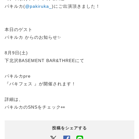
パキルカ(
@pakiruka_
)にご出演頂きました！
本日のゲスト
パキルカ からのお知らせ✨
8月9日(土)
下北沢BASEMENT BAR&THREEにて
パキルカpre
『パキフェス 』が開催されます！
詳細は、
パキルカのSNSをチェック👀
投稿をシェアする
Twitter
Facebook
LINEでシェアするボタン