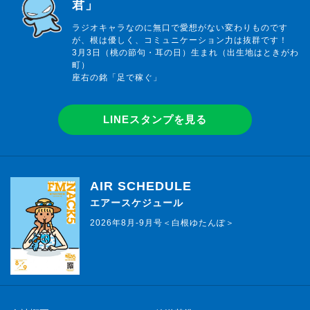
君」
ラジオキャラなのに無口で愛想がない変わりものです
が、根は優しく、コミュニケーション力は抜群です！
3月3日（桃の節句・耳の日）生まれ（出生地はときがわ
町）
座右の銘「足で稼ぐ」
LINEスタンプを見る
AIR SCHEDULE
エアースケジュール
2026年8月-9月号＜白根ゆたんぽ＞