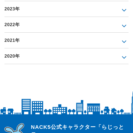
2023年
2022年
2021年
2020年
らじっと君
NACK5公式キャラクター「らじっと