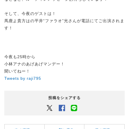
そして、今夜のゲストは！
馬鹿よ貴方はの平井“ファラオ”光さんが電話にてご出演されま
す！
今夜も25時から
小林アナのあげあげマンデー！
聞いてねー！
Tweets by raji795
投稿をシェアする
Twitter
Facebook
LINEでシェアするボタン