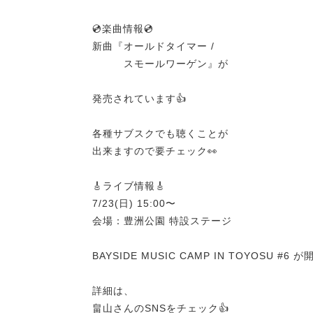
💿楽曲情報💿
新曲『オールドタイマー /
スモールワーゲン』が
発売されています👍
各種サブスクでも聴くことが
出来ますので要チェック👀
🎸ライブ情報🎸
7/23(日) 15:00〜
会場：豊洲公園 特設ステージ
BAYSIDE MUSIC CAMP IN TOYOSU #6
詳細は、
畠山さんのSNSをチェック👍