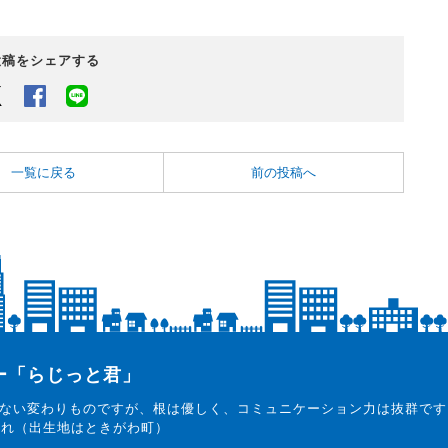
投稿をシェアする
Twitter
Facebook
LINEでシェアするボタン
一覧に戻る
前の投稿へ
ター「らじっと君」
ない変わりものですが、根は優しく、コミュニケーション力は抜群です
まれ（出生地はときがわ町）