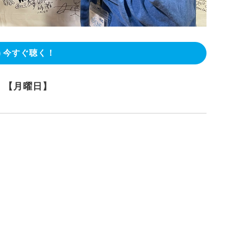
今すぐ聴く！
』【月曜日】