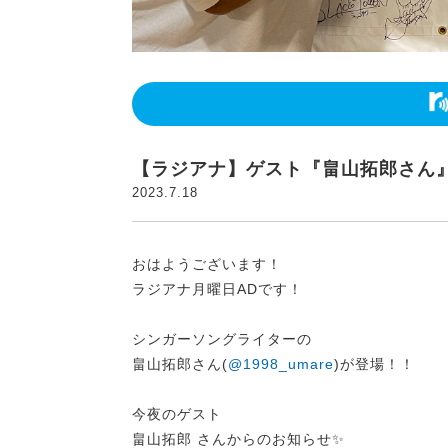
【ラジアナ】ゲスト『畠山拓郎さん
2023.7.18
おはようございます！
ラジアナ月曜日ADです！
シンガーソングライターの
畠山拓郎さん(
@1998_umare
)が登場！！
今夜のゲスト
畠山拓郎 さんからのお知らせ✨