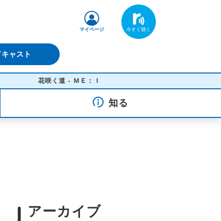
マイページ
ドキャスト
花咲く道 - ＭＥ：Ｉ
知る
アーカイブ