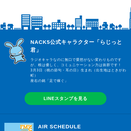
らじっと君
NACK5公式キャラクター「らじっと
君」
ラジオキャラなのに無口で愛想がない変わりものです
が、根は優しく、コミュニケーション力は抜群です！
3月3日（桃の節句・耳の日）生まれ（出生地はときがわ
町）
座右の銘「足で稼ぐ」
LINEスタンプを見る
AIR SCHEDULE