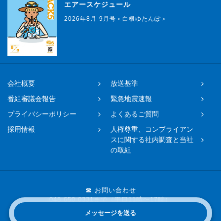
エアースケジュール
2026年8月-9月号＜白根ゆたんぽ＞
会社概要
放送基準
番組審議会報告
緊急地震速報
プライバシーポリシー
よくあるご質問
採用情報
人権尊重、コンプライアン
スに関する社内調査と当社
の取組
☎ お問い合わせ
048-650-0331まで（平日11時〜17時）
メッセージを送る
Copyright © 2019 FM NACK5 All rights reserved.