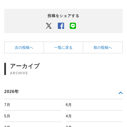
投稿をシェアする
Twitter
Facebook
LINEでシェアするボタン
次の投稿へ
一覧に戻る
前の投稿へ
アーカイブ
ARCHIVE
2026年
7月
6月
5月
4月