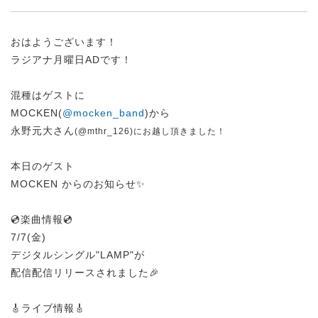
おはようございます！
ラジアナ月曜日ADです！
混種はゲストに
MOCKEN(
@mocken_band
)から
永野元大さん
(
@mthr_126
)にお越し頂きました！
本日のゲスト
MOCKEN からのお知らせ✨
💿楽曲情報💿
7/7(金)
デジタルシングル"LAMP"が
配信配信リリースされました🎉
🎸ライブ情報🎸