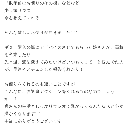
『数年前のお便りのその後』などなど
少し振りつつ
今を教えてくれる
そんな嬉しいお便りが届きました´ `*
ギター購入の際にアドバイスさせてもらった娘さんが、高校
を卒業したり！
先々週、髪型変えてみたいけどいつも同じて…と悩んでた人
が、早速イメチェンした報告くれたり！
お便りをくれるのも凄いことですが
こんなに、お返事アクションをくれるものなのでしょう
か！？
皆さんの生活としっかりラジオで繋がってるんだなぁと心が
温かくなります´ `
本当にありがとうございます！