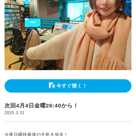
今すぐ聴く！
次回4月4日金曜26:40から！
2025.3.31
今夜日曜枠最後の生乾き放送！