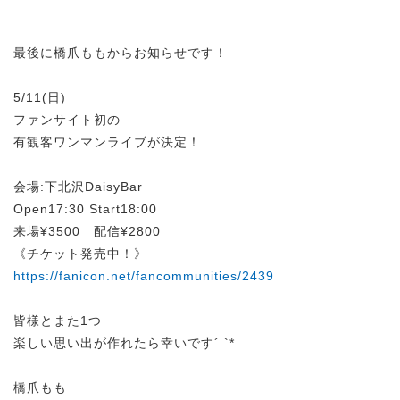
最後に橋爪ももからお知らせです！
5/11(日)
ファンサイト初の
有観客ワンマンライブが決定！
会場:下北沢DaisyBar
Open17:30 Start18:00
来場¥3500 配信¥2800
《チケット発売中！》
https://fanicon.net/fancommunities/2439
皆様とまた1つ
楽しい思い出が作れたら幸いです´ `*
橋爪もも