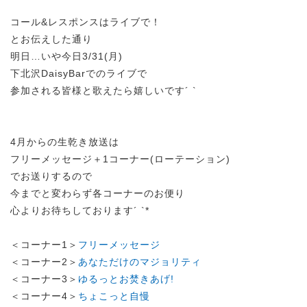
コール&レスポンスはライブで！
とお伝えした通り
明日…いや今日3/31(月)
下北沢DaisyBarでのライブで
参加される皆様と歌えたら嬉しいです´ `
4月からの生乾き放送は
フリーメッセージ＋1コーナー(ローテーション)
でお送りするので
今までと変わらず各コーナーのお便り
心よりお待ちしております´ `*
＜コーナー1＞
フリーメッセージ
＜コーナー2＞
あなただけのマジョリティ
＜コーナー3＞
ゆるっとお焚きあげ!
＜コーナー4＞
ちょこっと自慢