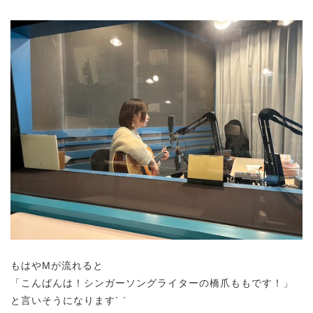
もはやMが流れると
「こんばんは！シンガーソングライターの橋爪ももです！」
と言いそうになります´ `