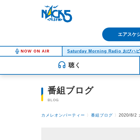
FM NACK5 79.5MHz（エフ
エアスケ
NOW ON AIR
Saturday Morning Radio おびハ
聴く
番組ブログ
BLOG
カメレオンパーティー
〉
番組ブログ
〉
2020/8/