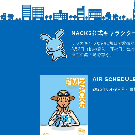
らじっと君
NACK5公式キャラク
ラジオキャラなのに無口で愛想が
3月3日（桃の節句・耳の日）生
座右の銘「足で稼ぐ」
AIR SCHEDUL
2026年8月-9月号＜