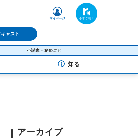
マイページ
ドキャスト
小説家 - 秘めごと
知る
アーカイブ