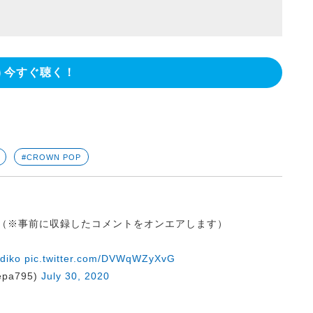
今すぐ聴く！
#CROWN POP
】（※事前に収録したコメントをオンエアします）
diko
pic.twitter.com/DVWqWZyXvG
pa795)
July 30, 2020