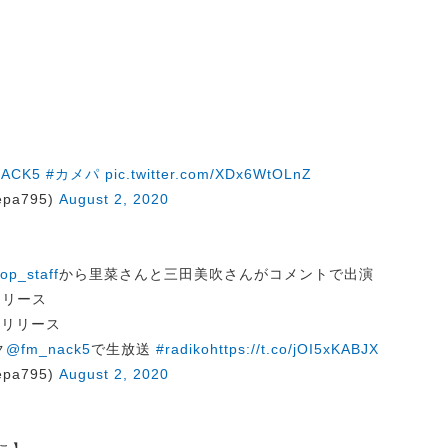
NACK5
#カメパ
pic.twitter.com/XDx6WtOLnZ
pa795)
August 2, 2020
op_staff
から里菜さんと三田美吹さんがコメントで出演
リリース
〉」リリース
ク
@fm_nack5
で生放送
#radiko
https://t.co/jOI5xKABJX
pa795)
August 2, 2020