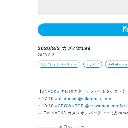
2020/8/2 カメパ#199
2020.8.2
#カメレオンパーティー
#カメパ
#all at once
【
#NACK5
の日曜の宴
#カメパ
｜8.2ゲスト
・17:10
#allatonce
@allatonce_info
・19:10
#CROWNPOP
@crownpop_staff
#ra
— FM NACK5 カメレオンパーティー (@kame
ーーーーー今日のテーマ