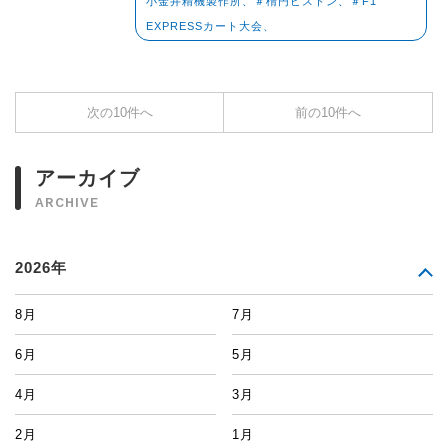
小金井精機製作所、＃楕円ピストン、＃F1
EXPRESSカート大会、
次の10件へ
前の10件へ
アーカイブ
ARCHIVE
2026年
8月
7月
6月
5月
4月
3月
2月
1月