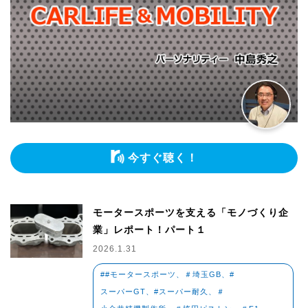
今すぐ聴く！
モータースポーツを支える「モノづくり企
業」レポート！パート１
2026.1.31
##モータースポーツ、＃埼玉GB、#
スーパーGT、#スーパー耐久、＃