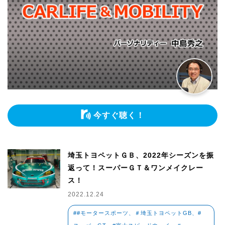
今すぐ聴く！
埼玉トヨペットＧＢ、2022年シーズンを振
返って！スーパーＧＴ＆ワンメイクレー
ス！
2022.12.24
##モータースポーツ、＃埼玉トヨペットGB、#