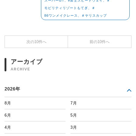
スーパーGT、#富士スピードウェイ、＃
モビリティリゾートもてぎ、＃
86ワンメイクレース、＃ヤリスカップ
次の10件へ
前の10件へ
アーカイブ
ARCHIVE
2026年
8月
7月
6月
5月
4月
3月