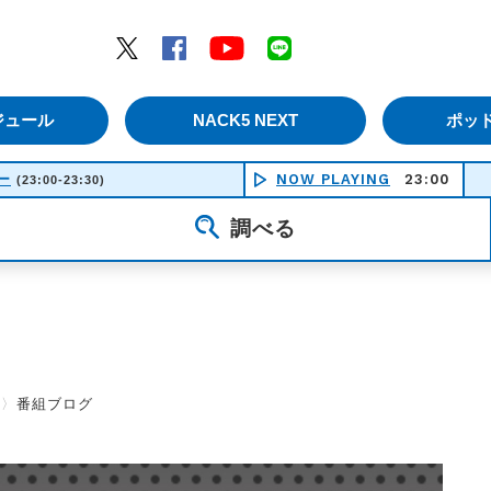
エムナックファイブ）
Twitter
Facebook
YouTube
LINE
ジュール
NACK5 NEXT
ポッ
ー
NOW PLAYING
23:00
(23:00-23:30)
調べる
〉
番組ブログ