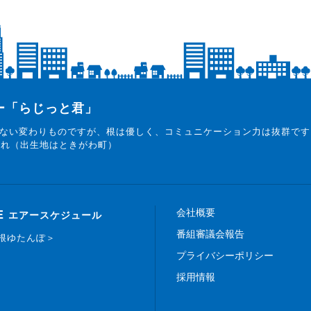
ター「らじっと君」
ない変わりものですが、根は優しく、コミュニケーション力は抜群です
まれ（出生地はときがわ町）
会社概要
E
エアースケジュール
番組審議会報告
白根ゆたんぽ＞
プライバシーポリシー
採用情報