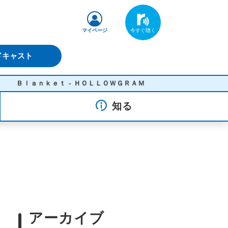
マイページ
ドキャスト
Ｂｌａｎｋｅｔ - ＨＯＬＬＯＷＧＲＡＭ
知る
アーカイブ