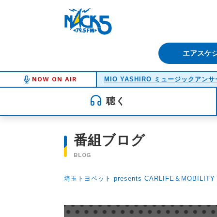
FM NACK5 79.5MHz（エフ
エアスケ
NOW ON AIR
MIO YASHIRO ミュージックアンサ
聴く
番組ブログ
BLOG
埼玉トヨペット presents CARLIFE＆MOBILITY