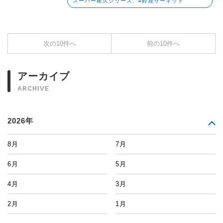
スーパー耐久シリーズ、#鈴鹿サーキット
次の10件へ
前の10件へ
アーカイブ
ARCHIVE
2026年
8月
7月
6月
5月
4月
3月
2月
1月