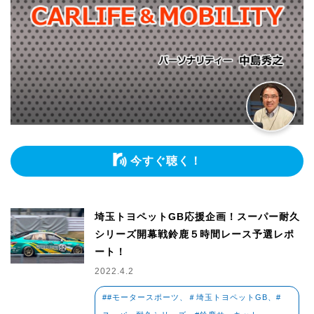
今すぐ聴く！
埼玉トヨペットGB応援企画！スーパー耐久
シリーズ開幕戦鈴鹿５時間レース予選レポ
ート！
2022.4.2
##モータースポーツ、＃埼玉トヨペットGB、#