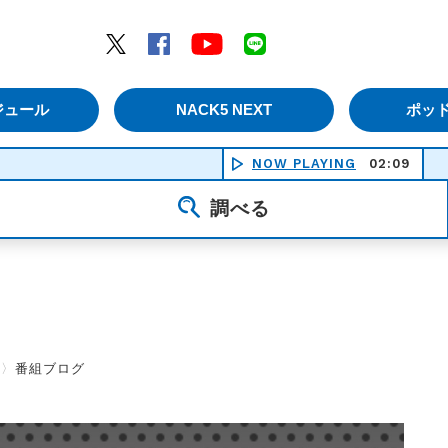
エムナックファイブ）
Twitter
Facebook
YouTube
LINE
ジュール
NACK5 NEXT
ポッ
NOW PLAYING
02:09
ア
調べる
〉
番組ブログ