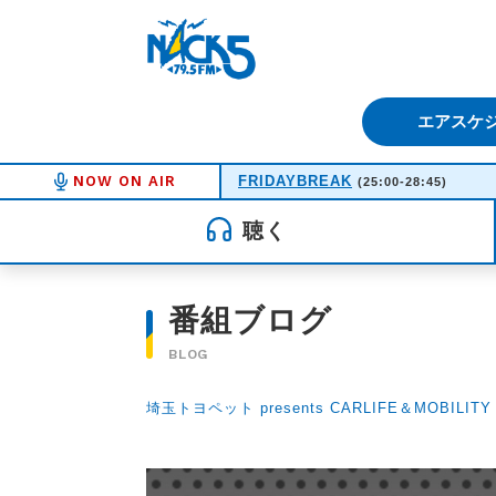
FM NACK5 79.5MHz（エフ
エアスケ
NOW ON AIR
FRIDAYBREAK
(25:00-28:45)
聴く
番組ブログ
BLOG
埼玉トヨペット presents CARLIFE＆MOBILITY