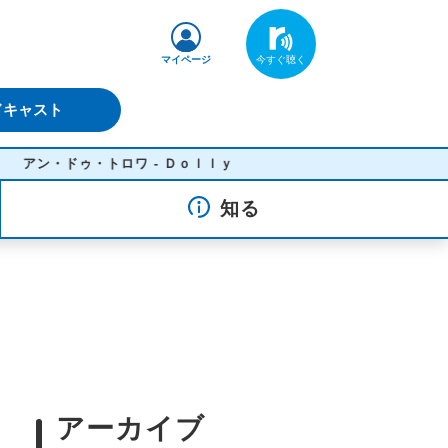
マイページ
ドキャスト
ン・ドゥ・トロワ - Ｄｏｌｌｙ
知る
アーカイブ