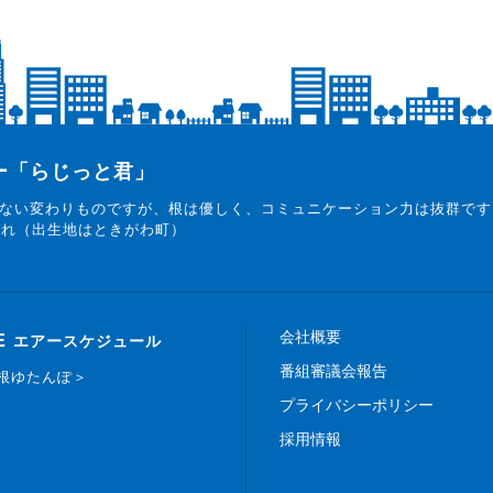
ター「らじっと君」
ない変わりものですが、根は優しく、コミュニケーション力は抜群です
まれ（出生地はときがわ町）
会社概要
E
エアースケジュール
番組審議会報告
白根ゆたんぽ＞
プライバシーポリシー
採用情報