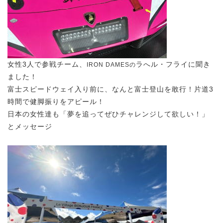
女性3人で参戦チーム、
ラへル・フライに聞き
IRON DAMESの
ました！
富士スピードウェイ入り前に、なんと富士登山を敢行！片道3
時間で健脚振りをアピール！
日本の女性達も「夢を追ってぜひチャレンジして欲しい！」
とメッセージ