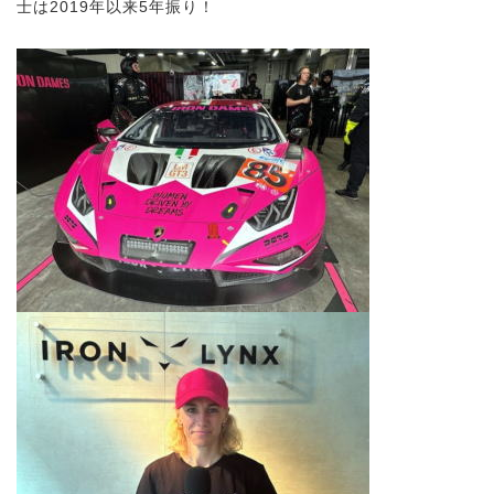
士は2019年以来5年振り！