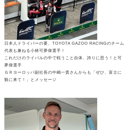
日本人ドライバーの要、TOYOTA GAZOO RACINGのチーム
代表も兼ねる小林可夢偉選手！
これだけのライバルの中で戦うこと自体、誇りに思う！と可
夢偉選手
ＧＲヨーロッパ副社長の中嶋一貴さんからも「ぜひ、富士に
観に来て！」とメッセージ