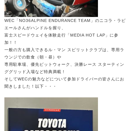
WEC「NO36ALPINE ENDURANCE TEAM」のニコラ・ラピ
エールさんがハンドルを握り、
富士スピードウェイを体験走行「MEDIA HOT LAP」に参
加！！
一般の方も購入できるル・マン スピリットクラブは、専用ラ
ウンジでの飲食（朝・昼）や
専用駐車場、優先ピットウォーク、決勝レース スターティン
ググリッド入場など特典満載！
そしてWECの魅力などについて参加ドライバーの皆さんにお
聞きしました！以下・・・