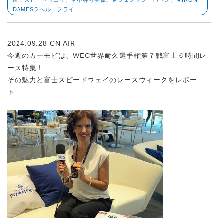
DAMESラへル・フライ
2024.09.28 ON AIR
今週のカーモビは、WEC世界耐久選手権第７戦富士６時間レ
ース特集！
その魅力と富士スピードウェイのレースウィークをレポー
ト！