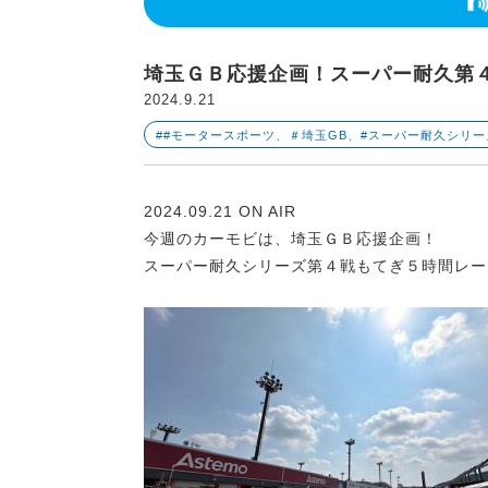
埼玉ＧＢ応援企画！スーパー耐久第
2024.9.21
##モータースポーツ、＃埼玉GB、#スーパー耐久シリ
2024.09.21 ON AIR
今週のカーモビは、埼玉ＧＢ応援企画！
スーパー耐久シリーズ第４戦もてぎ５時間レー