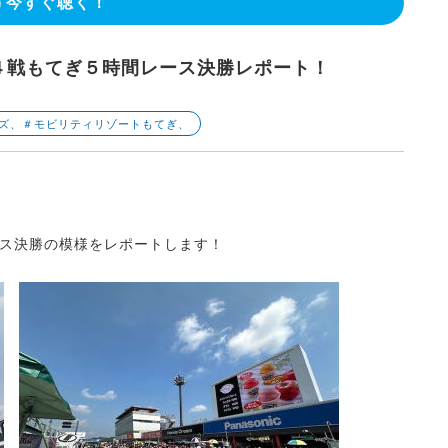
今すぐ聴く！
４戦もてぎ５時間レース決勝レポート！
ーズ、＃モビリティリゾートもてぎ、
ス決勝の模様をレポートします！