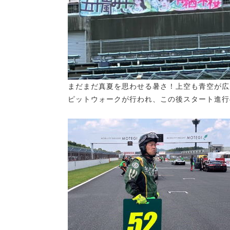
まだまだ真夏を思わせる暑さ！上空も青空が広
ピットウォークが行われ、この後スタート進行