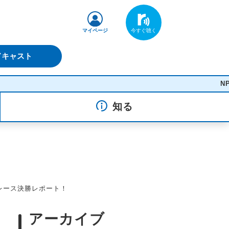
マイページ
ドキャスト
NPC - Baby Canta
知る
レース決勝レポート！
アーカイブ