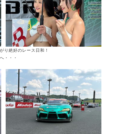
がり絶好のレース日和！
へ・・・