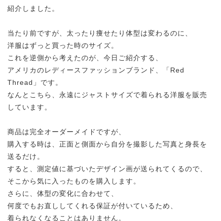
紹介しました。
当たり前ですが、太ったり痩せたり体型は変わるのに、
洋服はずっと買った時のサイズ。
これを逆側から考えたのが、今日ご紹介する、
アメリカのレディースファッションブランド、「Red
Thread」です。
なんとこちら、永遠にジャストサイズで着られる洋服を販売
しています。
商品は完全オーダーメイドですが、
購入する時は、正面と側面から自分を撮影した写真と身長を
送るだけ。
すると、測定値に基づいたデザイン画が送られてくるので、
そこから気に入ったものを購入します。
さらに、体型の変化に合わせて、
何度でもお直ししてくれる保証が付いているため、
着られなくなることはありません。