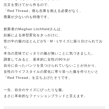
注文を受けてから作るので、
「Red Thread」側も在庫を抱える必要がなく、
廃棄が少ないのも特徴です。
創業者のMeghan Litchfieldさんは、
妊娠による体型変化をきっかけに、
世の中の服のほとんどがS・M・Lサイズに振り分けられてお
り、
本当の意味でピッタリの服が無いことに気づきました。
調査してみると、基本的に女性の90％が
自分に合ったパンツを見つけられていないことが分かり、
女性のライフスタイルの変化に寄り添った服を作りたいと
「Red Thread」を立ち上げたそうです。
一生、自分のサイズにぴったりな服。
まさに革命的なファッションブランドと言えます。