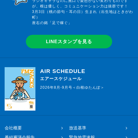
ラジオキャラなのに無口で愛想がない変わりものです
が、根は優しく、コミュニケーション力は抜群です！
3月3日（桃の節句・耳の日）生まれ（出生地はときがわ
町）
座右の銘「足で稼ぐ」
LINEスタンプを見る
AIR SCHEDULE
エアースケジュール
2026年8月-9月号＜白根ゆたんぽ＞
会社概要
放送基準
番組審議会報告
緊急地震速報