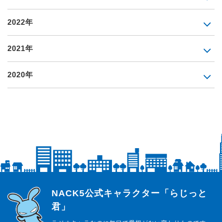
2022年
2021年
2020年
らじっと君
NACK5公式キャラクター「らじっと
君」