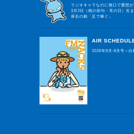
ラジオキャラなのに無口で愛想が
3月3日（桃の節句・耳の日）生
座右の銘「足で稼ぐ」
AIR SCHEDUL
2026年8月-9月号＜