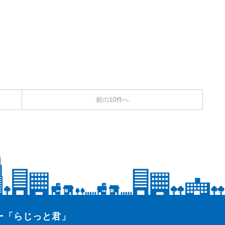
前の10件へ
ター「らじっと君」