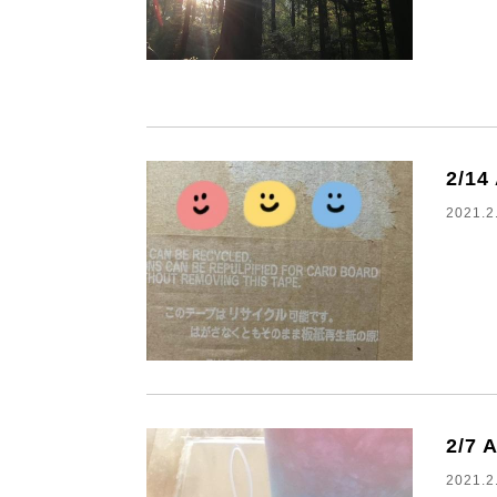
2/1
2021.2
2/7
2021.2