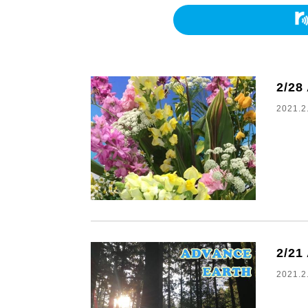
2/2
2021.2
2/2
2021.2