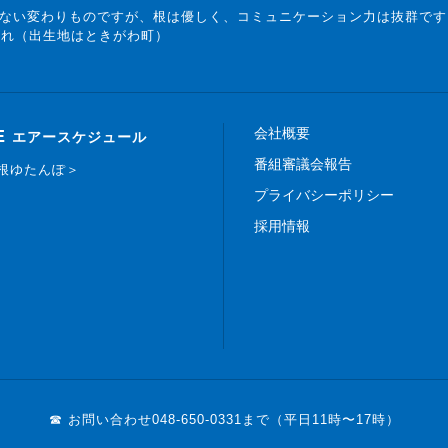
ない変わりものですが、根は優しく、コミュニケーション力は抜群です
まれ（出生地はときがわ町）
会社概要
E
エアースケジュール
番組審議会報告
白根ゆたんぽ＞
プライバシーポリシー
採用情報
☎ お問い合わせ
048-650-0331まで（平日11時〜17時）