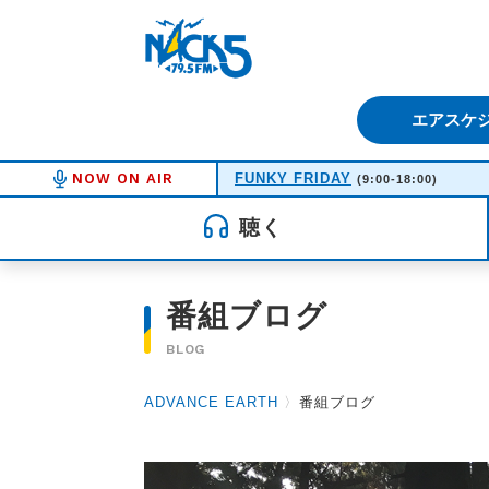
FM NACK5 79.5MHz（エフ
エアスケ
NOW ON AIR
FUNKY FRIDAY
(9:00-18:00)
聴く
番組ブログ
BLOG
ADVANCE EARTH
〉
番組ブログ