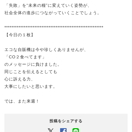
「失敗」を“未来の糧”に変えていく姿勢が、
社会全体の進歩につながっていくことでしょう。
********************************************************
【今日の１枚】
エコな自販機は今や珍しくありませんが、
「CO２食べてます」
のメッセージに負けました。
同じことを伝えるとしても
心に訴える力、
大事にしたいと思います。
では、また来週！
投稿をシェアする
Twitter
Facebook
LINEでシェアするボタン