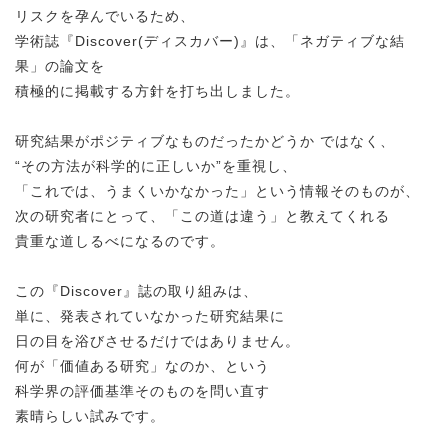
リスクを孕んでいるため、
学術誌『Discover(ディスカバー)』は、「ネガティブな結
果」の論文を
積極的に掲載する方針を打ち出しました。
研究結果がポジティブなものだったかどうか ではなく、
“その方法が科学的に正しいか”を重視し、
「これでは、うまくいかなかった」という情報そのものが、
次の研究者にとって、「この道は違う」と教えてくれる
貴重な道しるべになるのです。
この『Discover』誌の取り組みは、
単に、発表されていなかった研究結果に
日の目を浴びさせるだけではありません。
何が「価値ある研究」なのか、という
科学界の評価基準そのものを問い直す
素晴らしい試みです。