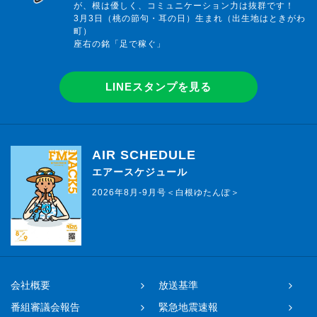
が、根は優しく、コミュニケーション力は抜群です！
3月3日（桃の節句・耳の日）生まれ（出生地はときがわ
町）
座右の銘「足で稼ぐ」
LINEスタンプを見る
AIR SCHEDULE
エアースケジュール
2026年8月-9月号＜白根ゆたんぽ＞
会社概要
放送基準
番組審議会報告
緊急地震速報