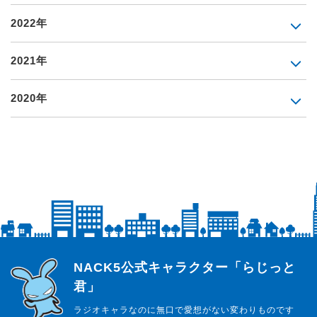
2022年
2021年
2020年
らじっと君
NACK5公式キャラクター「らじっと
君」
ラジオキャラなのに無口で愛想がない変わりものです