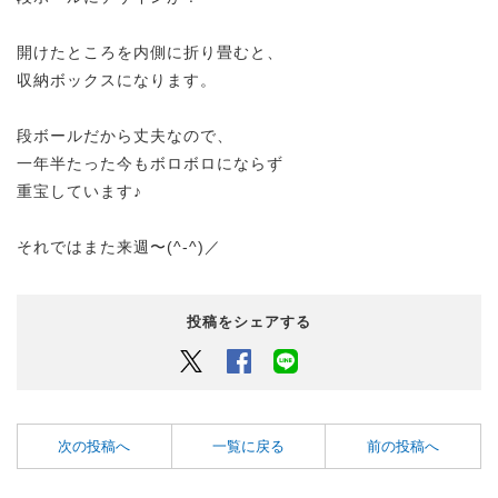
開けたところを内側に折り畳むと、
収納ボックスになります。
段ボールだから丈夫なので、
一年半たった今もボロボロにならず
重宝しています♪
それではまた来週〜(^-^)／
投稿をシェアする
Twitter
Facebook
LINEでシェアするボタン
次の投稿へ
一覧に戻る
前の投稿へ