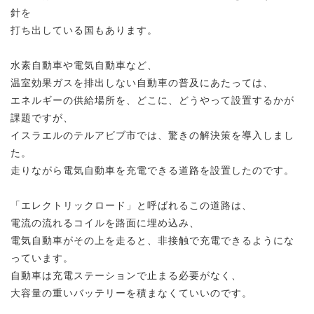
針を
打ち出している国もあります。
水素自動車や電気自動車など、
温室効果ガスを排出しない自動車の普及にあたっては、
エネルギーの供給場所を、どこに、どうやって設置するかが
課題ですが、
イスラエルのテルアビブ市では、驚きの解決策を導入しまし
た。
走りながら電気自動車を充電できる道路を設置したのです。
「エレクトリックロード」と呼ばれるこの道路は、
電流の流れるコイルを路面に埋め込み、
電気自動車がその上を走ると、非接触で充電できるようにな
っています。
自動車は充電ステーションで止まる必要がなく、
大容量の重いバッテリーを積まなくていいのです。