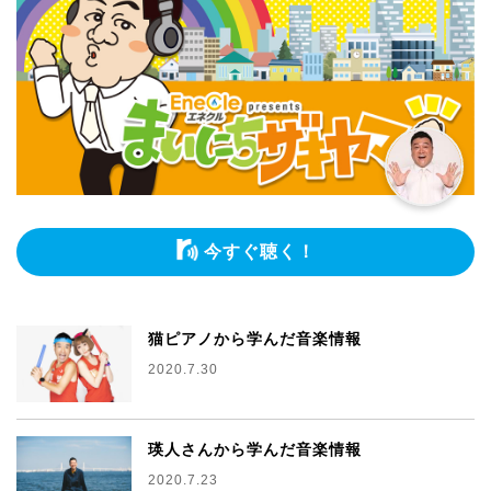
今すぐ聴く！
猫ピアノから学んだ音楽情報
2020.7.30
瑛人さんから学んだ音楽情報
2020.7.23