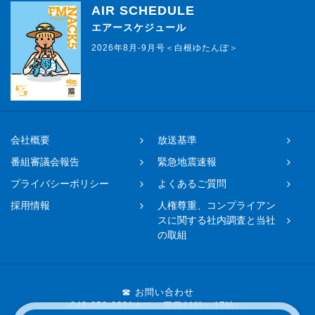
AIR SCHEDULE
エアースケジュール
2026年8月-9月号＜白根ゆたんぽ＞
会社概要
放送基準
番組審議会報告
緊急地震速報
プライバシーポリシー
よくあるご質問
採用情報
人権尊重、コンプライアン
スに関する社内調査と当社
の取組
☎ お問い合わせ
048-650-0331まで（平日11時〜17時）