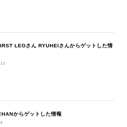
FIRST LEOさん RYUHEIさんからゲットした情
.13
TCHANからゲットした情報
.6