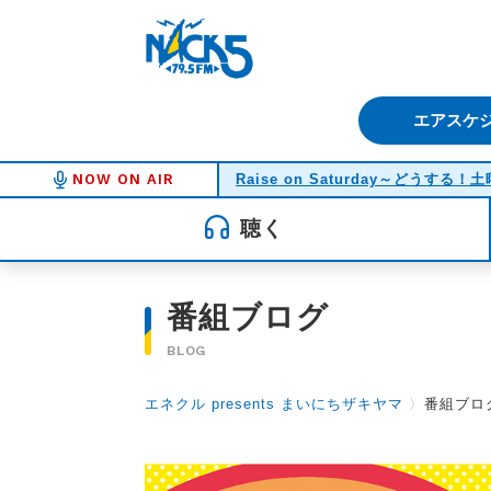
FM NACK5 79.5MHz（エフ
エアスケ
NOW ON AIR
Raise on Saturday～どうする
聴く
番組ブログ
BLOG
エネクル presents まいにちザキヤマ
〉
番組ブロ