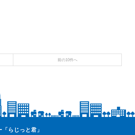
前の10件へ
ター「らじっと君」