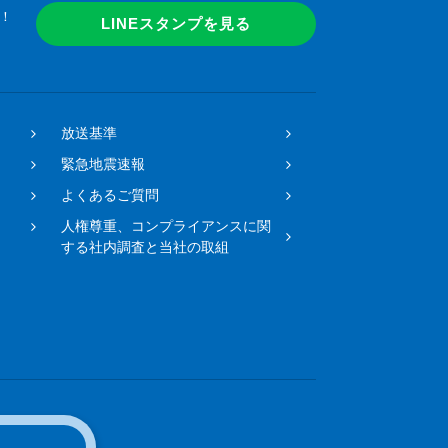
！
LINEスタンプを見る
放送基準
緊急地震速報
よくあるご質問
人権尊重、コンプライアンスに関
する社内調査と当社の取組