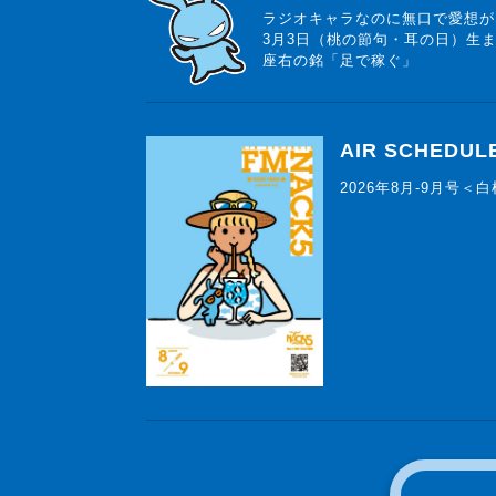
ラジオキャラなのに無口で愛想が
3月3日（桃の節句・耳の日）生
座右の銘「足で稼ぐ」
AIR SCHEDUL
2026年8月-9月号＜