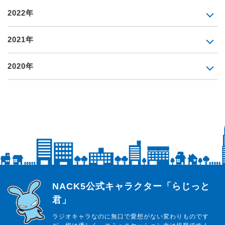
2022年
2021年
2020年
らじっと君
NACK5公式キャラクター「らじっと
君」
ラジオキャラなのに無口で愛想がない変わりものです