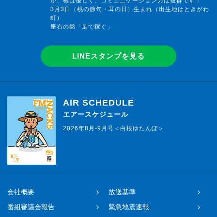
が、根は優しく、コミュニケーション力は抜群です！
3月3日（桃の節句・耳の日）生まれ（出生地はときがわ
町）
座右の銘「足で稼ぐ」
LINEスタンプを見る
AIR SCHEDULE
エアースケジュール
2026年8月-9月号＜白根ゆたんぽ＞
会社概要
放送基準
番組審議会報告
緊急地震速報