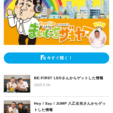
今すぐ聴く！
BE:FIRST LEOさんからゲットした情報
2025.5.29
Hey！Say！JUMP 八乙女光さんからゲッ
トした情報