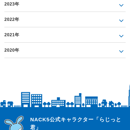
2023年
2022年
2021年
2020年
らじっと君
NACK5公式キャラクター「らじっと
君」