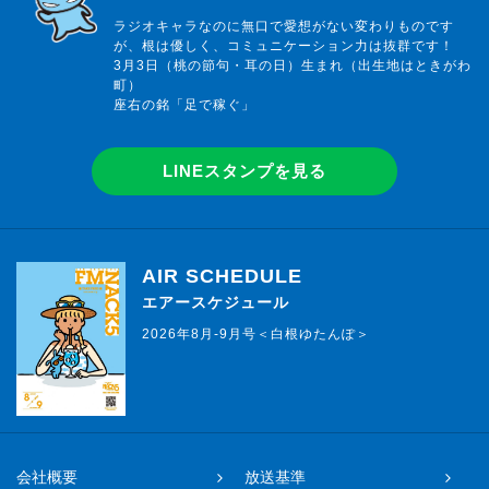
ラジオキャラなのに無口で愛想がない変わりものです
が、根は優しく、コミュニケーション力は抜群です！
3月3日（桃の節句・耳の日）生まれ（出生地はときがわ
町）
座右の銘「足で稼ぐ」
LINEスタンプを見る
AIR SCHEDULE
エアースケジュール
2026年8月-9月号＜白根ゆたんぽ＞
会社概要
放送基準