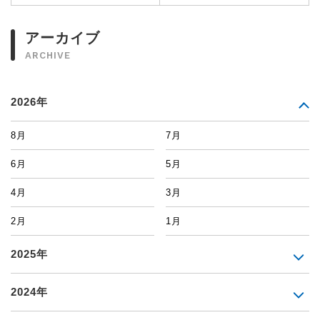
アーカイブ
ARCHIVE
2026年
8月
7月
6月
5月
4月
3月
2月
1月
2025年
2024年