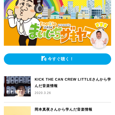
今すぐ聴く！
KICK THE CAN CREW LITTLEさんから学
んだ音楽情報
2020.3.26
岡本真夜さんから学んだ音楽情報