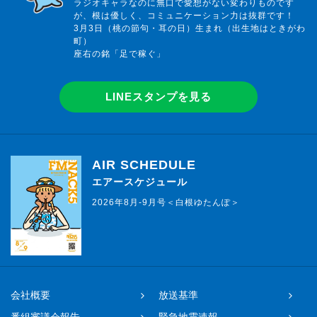
ラジオキャラなのに無口で愛想がない変わりものです
が、根は優しく、コミュニケーション力は抜群です！
3月3日（桃の節句・耳の日）生まれ（出生地はときがわ
町）
座右の銘「足で稼ぐ」
LINEスタンプを見る
AIR SCHEDULE
エアースケジュール
2026年8月-9月号＜白根ゆたんぽ＞
会社概要
放送基準
番組審議会報告
緊急地震速報