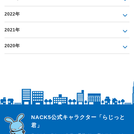
2022年
2021年
2020年
らじっと君
NACK5公式キャラクター「らじっと
君」