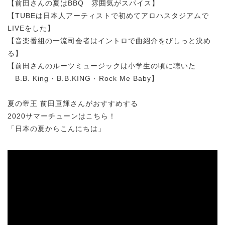
【前田さんの夏はBBQ 雰囲気がスパイス】
【TUBEは日本人アーティストで初めてアロハスタジアムで
LIVEをした】
【音楽番組の一流司会者はイントロで曲紹介をびしっと決め
る】
【前田さんのルーツミュージックは小学生の頃に聴いた
B.B. King · B.B.KING · Rock Me Baby】
夏の帝王 前田亘輝さんがおすすめする
2020サマーチューンはこちら！
「日本の夏からこんにちは」