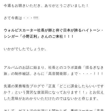
今週もお聴きいただき、ありがとうございました！
さて今夜は・・・!!!!
ウォルピスカーター社長が師と仰ぐ日本が誇るハイトーン・
シンガー「小野正利」さんのご来社！！！
いかがでしたでしょうか。
アルバムのお話に始まり、社長とのコラボ楽曲「揺るぎなき
旅」の制作秘話、さらに「高音開発部」まで・・・・！！！
先週の業務報告ブログで『正直「どこに課金したらいいです
か？」という贅沢な放送回になっております！！
』とお伝え
した意味がおわかりいただけたのではないかと存じます。
そして、ゲストでの出演にも関わらず、番組コーナー「高音