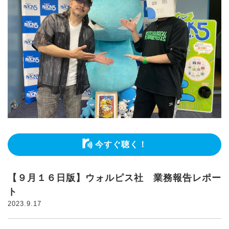
今すぐ聴く！
【９月１６日版】ウォルピス社 業務報告レポー
ト
2023.9.17