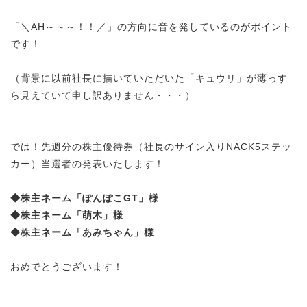
「＼AH～～～！！／」の方向に音を発しているのがポイント
です！
（背景に以前社長に描いていただいた「キュウリ」が薄っす
ら見えていて申し訳ありません・・・）
では！先週分の株主優待券（社長のサイン入りNACK5ステッ
カー）当選者の発表いたします！
◆株主ネーム「ぽんぽこGT」様
◆株主ネーム「萌木」様
◆株主ネーム「あみちゃん」様
おめでとうございます！