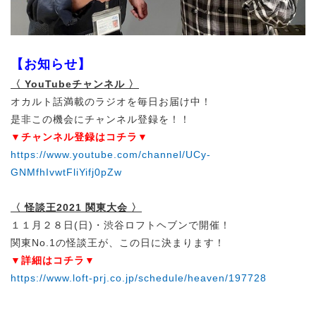
【お知らせ】
〈 YouTubeチャンネル 〉
オカルト話満載のラジオを毎日お届け中！
是非この機会にチャンネル登録を！！
▼チャンネル登録はコチラ▼
https://www.youtube.com/channel/UCy-
GNMfhIvwtFliYifj0pZw
〈 怪談王2021 関東大会 〉
１１月２８日(日)・渋谷ロフトヘブンで開催！
関東No.1の怪談王が、この日に決まります！
▼詳細はコチラ▼
https://www.loft-prj.co.jp/schedule/heaven/197728