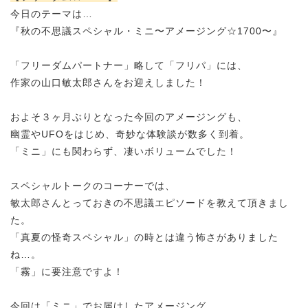
今日のテーマは…
『秋の不思議スペシャル・ミニ〜アメージング☆1700〜』
「フリーダムパートナー」略して「フリパ」には、
作家の山口敏太郎さんをお迎えしました！
およそ３ヶ月ぶりとなった今回のアメージングも、
幽霊やUFOをはじめ、
奇妙な体験談が数多く到着。
「ミニ」にも関わらず、凄いボリュームでした！
スペシャルトークのコーナーでは、
敏太郎さんとっておきの不思議エピソードを教えて頂きまし
た。
「真夏の怪奇スペシャル」の時とは違う怖さがありました
ね…。
「霧」に要注意ですよ！
今回は「ミニ」でお届けしたアメージング。