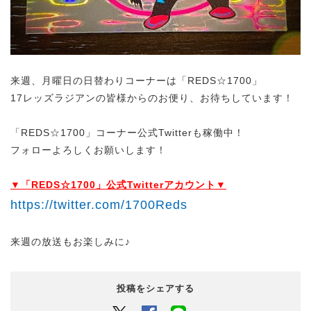
来週、月曜日の日替わりコーナーは「REDS☆1700」
17レッズラジアンの皆様からのお便り、お待ちしています！
「REDS☆1700」コーナー公式Twitterも稼働中！
フォローよろしくお願いします！
▼「REDS☆1700」公式Twitterアカウント▼
https://twitter.com/1700Reds
来週の放送もお楽しみに♪
投稿をシェアする