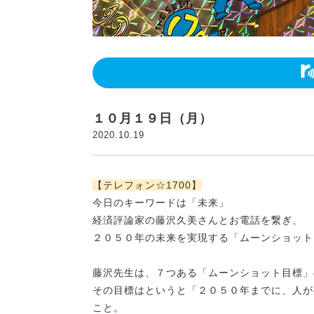
１０月１９日（月）
2020.10.19
【テレフォン☆1700】
今日のキーワードは「未来」
経済評論家の
藤沢久美さんとお電話を繋ぎ、
２０５０年の未来を実現する「ムーンショット
藤沢先生は、７つある
「ムーンショット目標」
その目標はというと
「２０５０年までに、人が
こと。