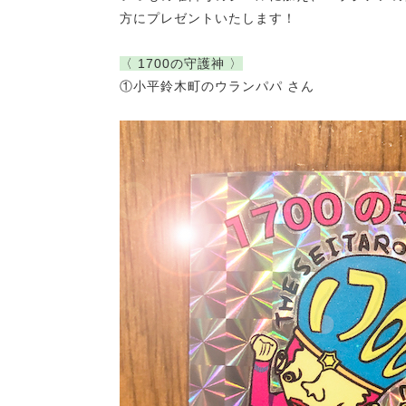
方にプレゼントいたします！
〈 1700の守護神 〉
①小平鈴木町のウランパパ さん