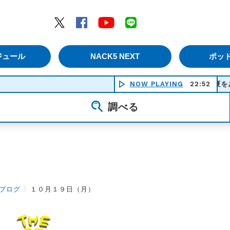
エムナックファイブ）
Twitter
Facebook
YouTube
LINE
ジュール
NACK5 NEXT
ポッ
NOW PLAYING
夏をあきらめて - 
22:52
調べる
ブログ
〉
１０月１９日（月）