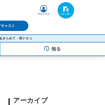
マイページ
ドキャスト
研ナオコ
知る
アーカイブ