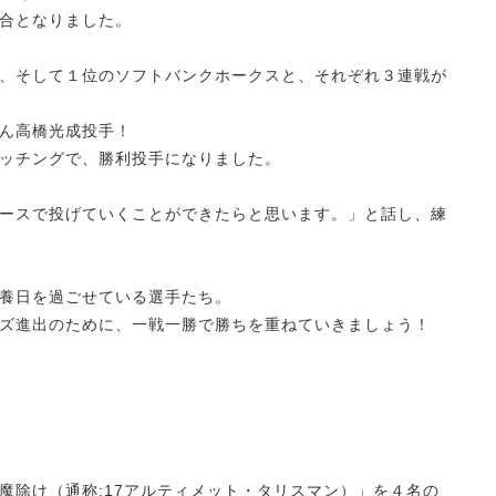
合となりました。
、そして１位のソフトバンクホークスと、それぞれ３連戦が
ん高橋光成投手！
ッチングで、勝利投手になりました。
ースで投げていくことができたらと思います。」と話し、練
養日を過ごせている選手たち。
ズ進出のために、一戦一勝で勝ちを重ねていきましょう！
魔除け（通称:17アルティメット・タリスマン）」を４名の