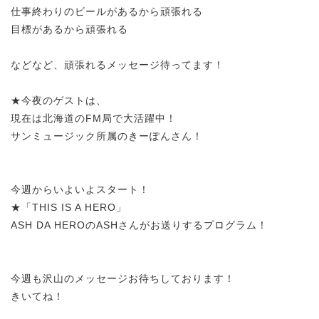
仕事終わりのビールがあるから頑張れる
目標があるから頑張れる
などなど、頑張れるメッセージ待ってます！
★今夜のゲストは、
現在は北海道のFM局で大活躍中！
サンミュージック所属のきーぽんさん！
今週からいよいよスタート！
★「THIS IS A HERO」
ASH DA HEROのASHさんがお送りするプログラム！
今週も沢山のメッセージお待ちしております！
きいてね！