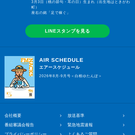
3月3日（桃の節句・耳の日）生まれ（出生地はときがわ
町）
座右の銘「足で稼ぐ」
LINEスタンプを見る
AIR SCHEDULE
エアースケジュール
2026年8月-9月号＜白根ゆたんぽ＞
会社概要
放送基準
番組審議会報告
緊急地震速報
プライバシーポリシー
よくあるご質問