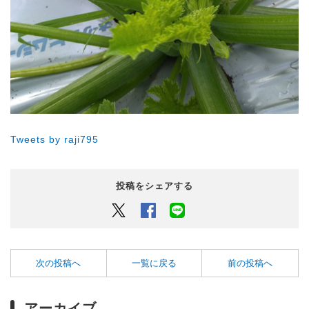
Tweets by raji795
投稿をシェアする
Twitter
Facebook
LINEでシェアするボタン
次の投稿へ
一覧に戻る
前の投稿へ
アーカイブ