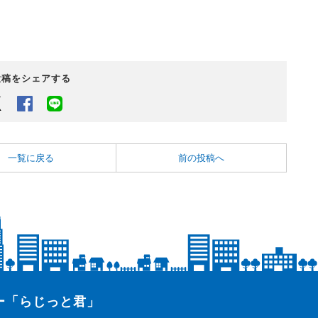
投稿をシェアする
Twitter
Facebook
LINEでシェアするボタン
一覧に戻る
前の投稿へ
ター「らじっと君」