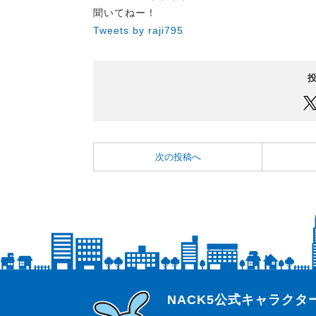
聞いてねー！
Tweets by raji795
次の投稿へ
らじっと君
NACK5公式キャラク