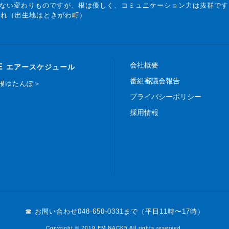
ない変わりものですが、根は優しく、コミュニケーション力は抜群です
まれ（出生地はときがわ町）
会社概要
E
エアースケジュール
番組審議会報告
白根ゆたんぽ＞
プライバシーポリシー
採用情報
☎ お問い合わせ
048-650-0331まで（平日11時〜17時）
Copyright © 2019 FM NACK5 All rights reserved.