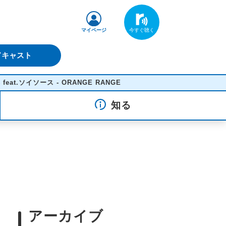
マイページ
ドキャスト
ソース - ORANGE RANGE
知る
アーカイブ