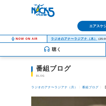
FM NACK5 79.5MHz（エフ
エアスケ
NOW ON AIR
ラジオのアナ〜ラジアナ（木）
(25:0
聴く
番組ブログ
BLOG
ラジオのアナ〜ラジアナ（月）
〉
番組ブログ
〉