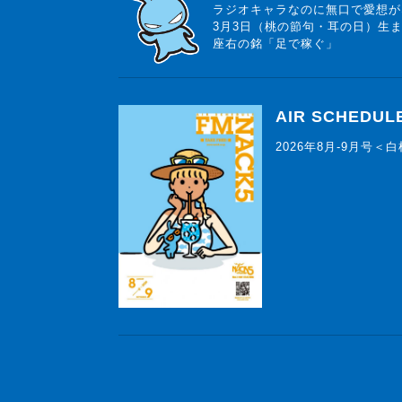
ラジオキャラなのに無口で愛想が
3月3日（桃の節句・耳の日）生
座右の銘「足で稼ぐ」
AIR SCHEDUL
2026年8月-9月号＜