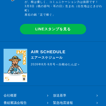
が、根は優しく、コミュニケーション力は抜群です！
3月3日（桃の節句・耳の日）生まれ（出生地はときがわ
町）
座右の銘「足で稼ぐ」
LINEスタンプを見る
AIR SCHEDULE
エアースケジュール
2026年8月-9月号＜白根ゆたんぽ＞
会社概要
放送基準
番組審議会報告
緊急地震速報