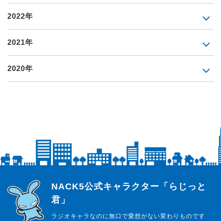
2022年
2021年
2020年
らじっと君
NACK5公式キャラクター「らじっと
君」
ラジオキャラなのに無口で愛想がない変わりものです