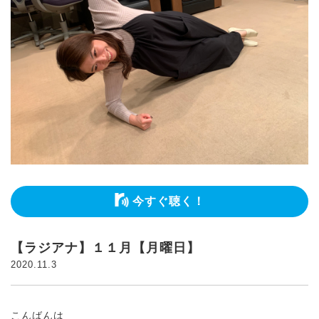
今すぐ聴く！
【ラジアナ】１１月【月曜日】
2020.11.3
こんばんは