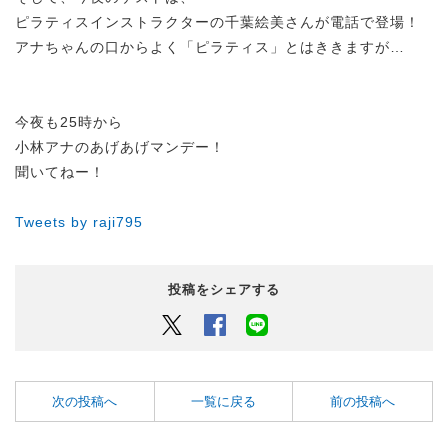
ピラティスインストラクターの千葉絵美さんが電話で登場！
アナちゃんの口からよく「ピラティス」とはききますが…
今夜も25時から
小林アナのあげあげマンデー！
聞いてねー！
Tweets by raji795
投稿をシェアする
Twitter
Facebook
LINEでシェアするボタン
次の投稿へ
一覧に戻る
前の投稿へ