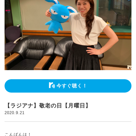
今すぐ聴く！
【ラジアナ】敬老の日【月曜日】
2020.9.21
こんばんは！